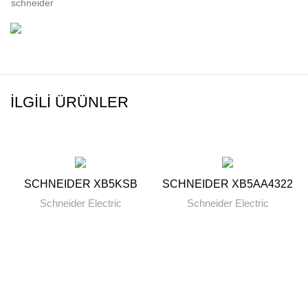
schneider
İLGILI ÜRÜNLER
SCHNEIDER XB5KSB
SCHNEIDER XB5AA4322
Schneider Electric
Schneider Electric