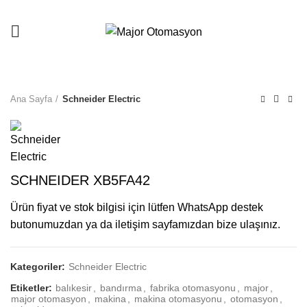
Ana Sayfa
Schneider Electric
SCHNEIDER XB5FA42
Ürün fiyat ve stok bilgisi için lütfen WhatsApp destek
butonumuzdan ya da iletişim sayfamızdan bize ulaşınız.
Kategoriler:
Schneider Electric
Etiketler:
balıkesir
,
bandırma
,
fabrika otomasyonu
,
major
,
major otomasyon
,
makina
,
makina otomasyonu
,
otomasyon
,