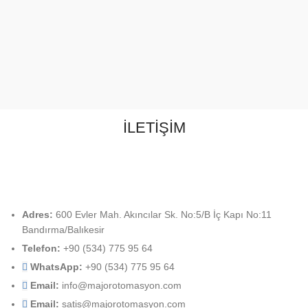
İLETİŞİM
Adres:
600 Evler Mah. Akıncılar Sk. No:5/B İç Kapı No:11
Bandırma/Balıkesir
Telefon:
+90 (534) 775 95 64
WhatsApp:
+90 (534) 775 95 64
Email:
info@majorotomasyon.com
Email:
satis@majorotomasyon.com