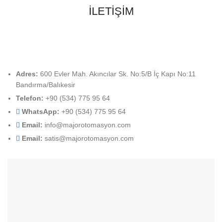
İLETİŞİM
Adres:
600 Evler Mah. Akıncılar Sk. No:5/B İç Kapı No:11
Bandırma/Balıkesir
Telefon:
+90 (534) 775 95 64
WhatsApp:
+90 (534) 775 95 64
Email:
info@majorotomasyon.com
Email:
satis@majorotomasyon.com