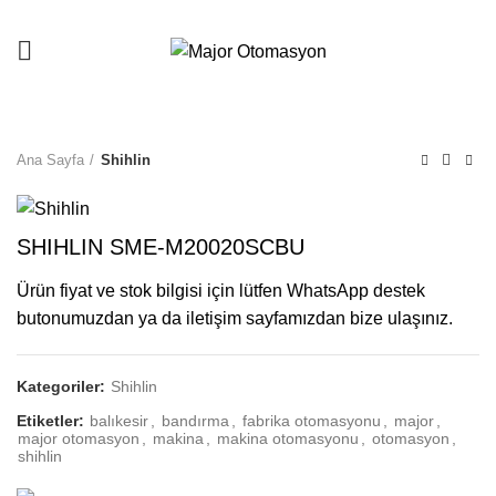
Ana Sayfa
Shihlin
SHIHLIN SME-M20020SCBU
Ürün fiyat ve stok bilgisi için lütfen WhatsApp destek
butonumuzdan ya da iletişim sayfamızdan bize ulaşınız.
Kategoriler:
Shihlin
Etiketler:
balıkesir
,
bandırma
,
fabrika otomasyonu
,
major
,
major otomasyon
,
makina
,
makina otomasyonu
,
otomasyon
,
shihlin