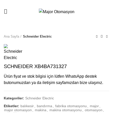
Ana Sayfa
Schneider Electric
SCHNEIDER XB4BA731327
Ürün fiyat ve stok bilgisi için lütfen WhatsApp destek
butonumuzdan ya da iletişim sayfamızdan bize ulaşınız.
Kategoriler:
Schneider Electric
Etiketler:
balıkesir
,
bandırma
,
fabrika otomasyonu
,
major
,
major otomasyon
,
makina
,
makina otomasyonu
,
otomasyon
,