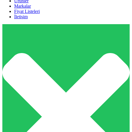
Ürünler
Markalar
Fiyat Listeleri
İletişim