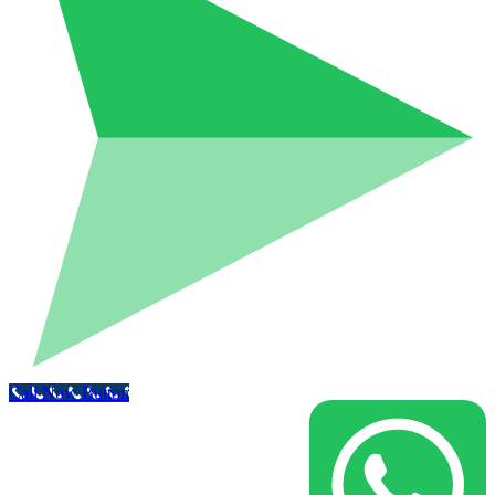
Call Now Button