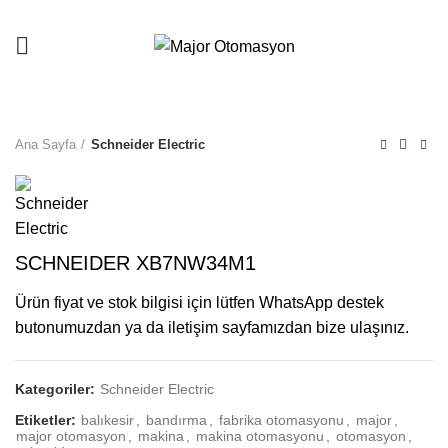
Ana Sayfa
Schneider Electric
SCHNEIDER XB7NW34M1
Ürün fiyat ve stok bilgisi için lütfen WhatsApp destek
butonumuzdan ya da iletişim sayfamızdan bize ulaşınız.
Kategoriler:
Schneider Electric
Etiketler:
balıkesir
,
bandırma
,
fabrika otomasyonu
,
major
,
major otomasyon
,
makina
,
makina otomasyonu
,
otomasyon
,