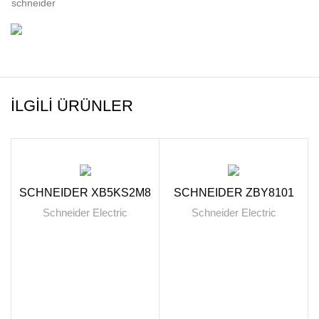
schneider
İLGILI ÜRÜNLER
SCHNEIDER XB5KS2M8
SCHNEIDER ZBY8101
Schneider Electric
Schneider Electric