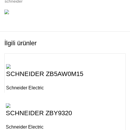
schneider
İlgili ürünler
SCHNEIDER ZB5AW0M15
Schneider Electric
SCHNEIDER ZBY9320
Schneider Electric